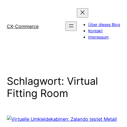
Zum
Inhalt
springen
Über dieses Blog
CX-Commerce
Kontakt
Impressum
Schlagwort:
Virtual
Fitting Room