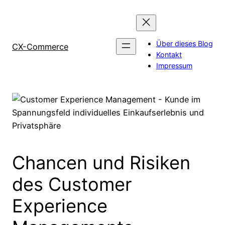
Zum
Inhalt
springen
Über dieses Blog
CX-Commerce
Kontakt
Impressum
Chancen und Risiken
des Customer
Experience