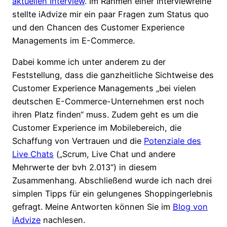
aktuellen Interview
. Im Rahmen einer Interviewreihe
stellte iAdvize mir ein paar Fragen zum Status quo
und den Chancen des Customer Experience
Managements im E-Commerce.
Dabei komme ich unter anderem zu der
Feststellung, dass die ganzheitliche Sichtweise des
Customer Experience Managements „bei vielen
deutschen E-Commerce-Unternehmen erst noch
ihren Platz finden“ muss. Zudem geht es um die
Customer Experience im Mobilebereich, die
Schaffung von Vertrauen und die
Potenziale des
Live Chats
(„Scrum, Live Chat und andere
Mehrwerte der bvh 2.013“) in diesem
Zusammenhang. Abschließend wurde ich nach drei
simplen Tipps für ein gelungenes Shoppingerlebnis
gefragt. Meine Antworten können Sie im
Blog von
iAdvize
nachlesen.